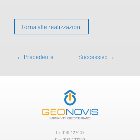
Torna alle realizzazioni
←
Precedente
Successivo
→
Tel
0161 427407
Fax 0161 427290