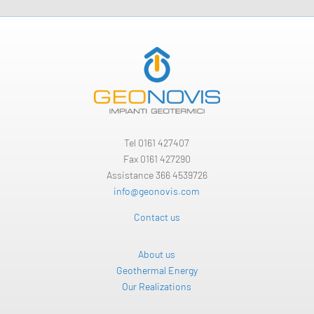
Tel
0161 427407
Fax 0161 427290
Assistance 366 4539726
info@geonovis.com
Contact us
About us
Geothermal Energy
Our Realizations