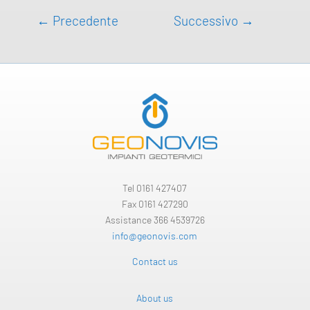
←
Precedente
Successivo
→
Tel
0161 427407
Fax 0161 427290
Assistance 366 4539726
info@geonovis.com
Contact us
About us