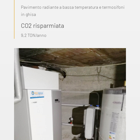
Pavimento radiante a bassa temperatura e termosifoni
in ghisa
CO2 risparmiata
9,2 TON/anno