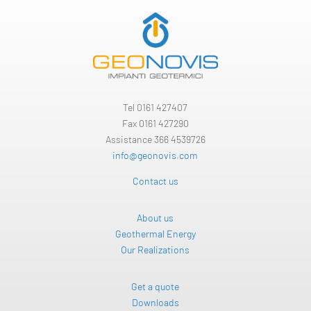
Tel
0161 427407
Fax 0161 427290
Assistance 366 4539726
info@geonovis.com
Contact us
About us
Geothermal Energy
Our Realizations
Get a quote
Downloads