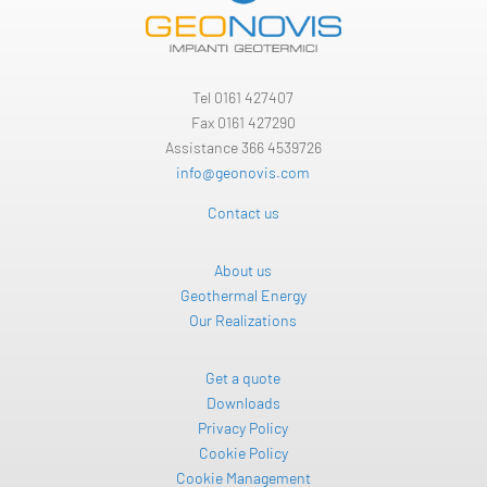
Tel
0161 427407
Fax 0161 427290
Assistance 366 4539726
info@geonovis.com
Contact us
About us
Geothermal Energy
Our Realizations
Get a quote
Downloads
Privacy Policy
Cookie Policy
Cookie Management