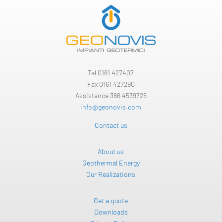
Tel
0161 427407
Fax 0161 427290
Assistance 366 4539726
info@geonovis.com
Contact us
About us
Geothermal Energy
Our Realizations
Get a quote
Downloads