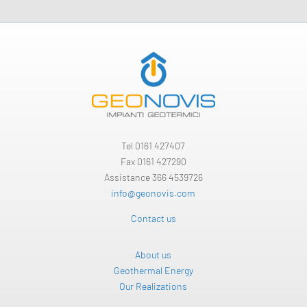
Tel
0161 427407
Fax 0161 427290
Assistance 366 4539726
info@geonovis.com
Contact us
About us
Geothermal Energy
Our Realizations