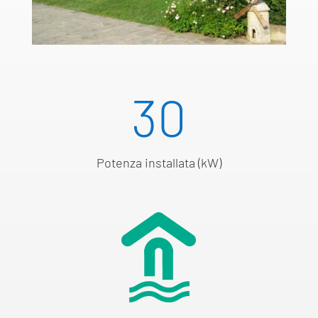
30
Potenza installata (kW)