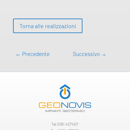
Torna alle realizzazioni
←
Precedente
Successivo
→
Tel
0161 427407