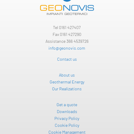
Tel
0161 427407
Fax 0161 427290
Assistance 366 4539726
info@geonovis.com
Contact us
About us
Geothermal Energy
Our Realizations
Get a quote
Downloads
Privacy Policy
Cookie Policy
Cookie Management