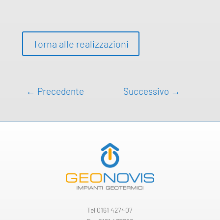
Torna alle realizzazioni
←
Precedente
Successivo
→
Tel
0161 427407