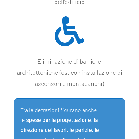
dell’edificio

Eliminazione di barriere
architettoniche (es. con installazione di
ascensori o montacarichi)
Tra le detrazioni figurano anche
le
spese per la progettazione, la
direzione dei lavori, le perizie, le