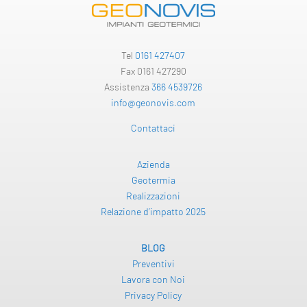
Tel
0161 427407
Fax 0161 427290
Assistenza
366 4539726
info@geonovis.com
Contattaci
Azienda
Geotermia
Realizzazioni
Relazione d’impatto 2025
BLOG
Preventivi
Lavora con Noi
Privacy Policy