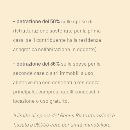
– detrazione del 50%
sulle spese di
ristrutturazione sostenute per la prima
casa (se il contribuente ha la residenza
anagrafica nell’abitazione in oggetto);
– detrazione del 36%
sulle spese per le
seconde case o altri immobili a uso
abitativo ma non destinati a residenza
principale, compresi quelli concessi in
locazione o uso gratuito.
Il limite di spesa del Bonus Ristrutturazioni è
fissato a 96.000 euro per unità immobiliare,