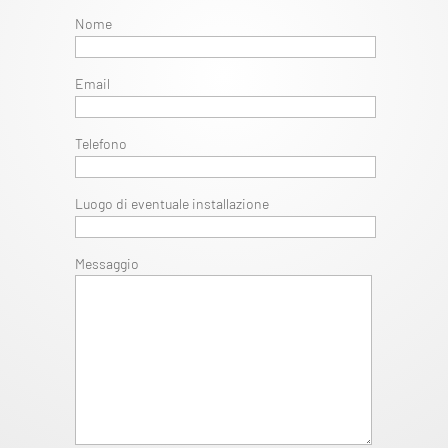
Nome
Email
Telefono
Luogo di eventuale installazione
Messaggio