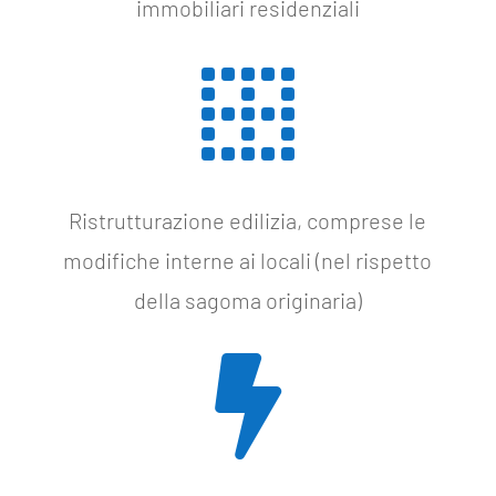
immobiliari residenziali

Ristrutturazione edilizia, comprese le
modifiche interne ai locali (nel rispetto
della sagoma originaria)
