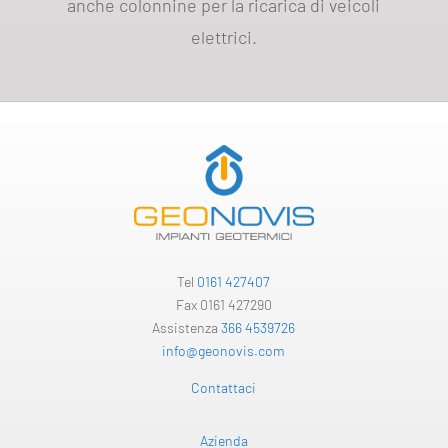
anche colonnine per la ricarica di veicoli
elettrici.
Tel
0161 427407
Fax 0161 427290
Assistenza
366 4539726
info@geonovis.com
Contattaci
Azienda