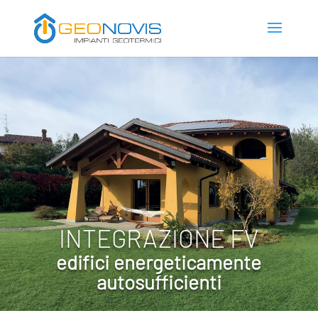
INTEGRAZIONE FV
edifici energeticamente
autosufficienti