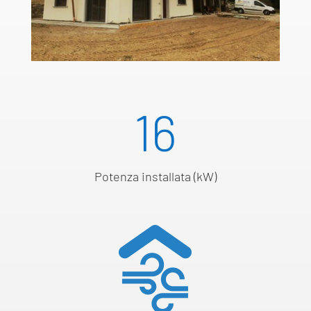
16
Potenza installata (kW)