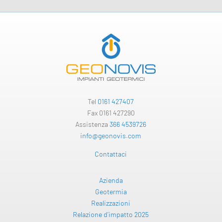
Tel
0161 427407
Fax 0161 427290
Assistenza
366 4539726
info@geonovis.com
Contattaci
Azienda
Geotermia
Realizzazioni
Relazione d’impatto 2025