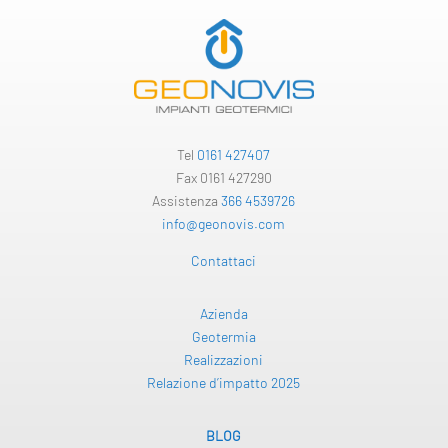
Tel
0161 427407
Fax 0161 427290
Assistenza
366 4539726
info@geonovis.com
Contattaci
Azienda
Geotermia
Realizzazioni
Relazione d’impatto 2025
BLOG