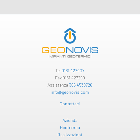
Tel
0161 427407
Fax 0161 427290
Assistenza
366 4539726
info@geonovis.com
Contattaci
Azienda
Geotermia
Realizzazioni