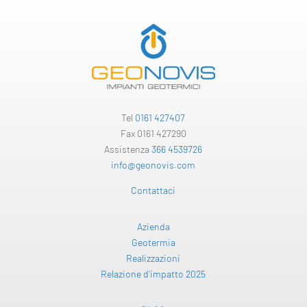
Tel
0161 427407
Fax 0161 427290
Assistenza
366 4539726
info@geonovis.com
Contattaci
Azienda
Geotermia
Realizzazioni
Relazione d’impatto 2025