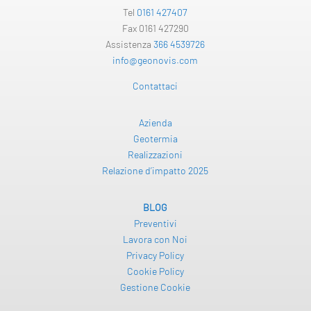
Tel
0161 427407
Fax 0161 427290
Assistenza
366 4539726
info@geonovis.com
Contattaci
Azienda
Geotermia
Realizzazioni
Relazione d’impatto 2025
BLOG
Preventivi
Lavora con Noi
Privacy Policy
Cookie Policy
Gestione Cookie