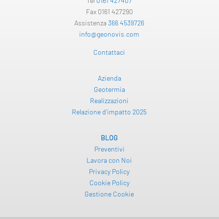
Tel
0161 427407
Fax 0161 427290
Assistenza
366 4539726
info@geonovis.com
Contattaci
Azienda
Geotermia
Realizzazioni
Relazione d’impatto 2025
BLOG
Preventivi
Lavora con Noi
Privacy Policy
Cookie Policy
Gestione Cookie