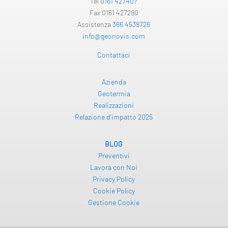
Tel
0161 427407
Fax 0161 427290
Assistenza
366 4539726
info@geonovis.com
Contattaci
Azienda
Geotermia
Realizzazioni
Relazione d’impatto 2025
BLOG
Preventivi
Lavora con Noi
Privacy Policy
Cookie Policy
Gestione Cookie