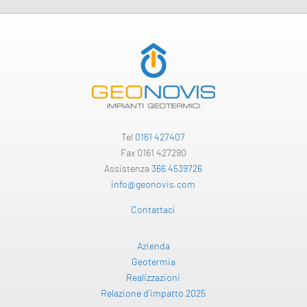
Tel
0161 427407
Fax 0161 427290
Assistenza
366 4539726
info@geonovis.com
Contattaci
Azienda
Geotermia
Realizzazioni
Relazione d’impatto 2025