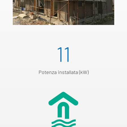
11
Potenza installata (kW)