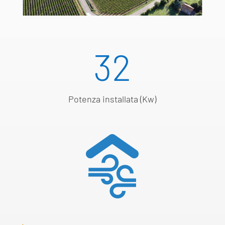
32
Potenza installata (Kw)