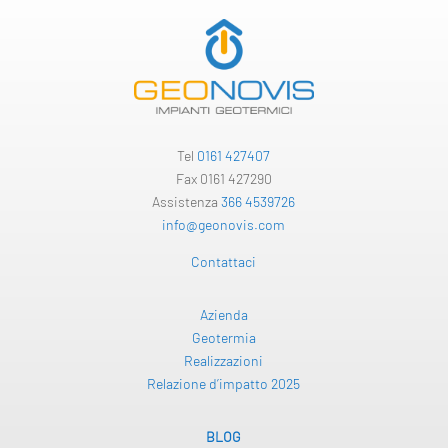
Tel
0161 427407
Fax 0161 427290
Assistenza
366 4539726
info@geonovis.com
Contattaci
Azienda
Geotermia
Realizzazioni
Relazione d’impatto 2025
BLOG