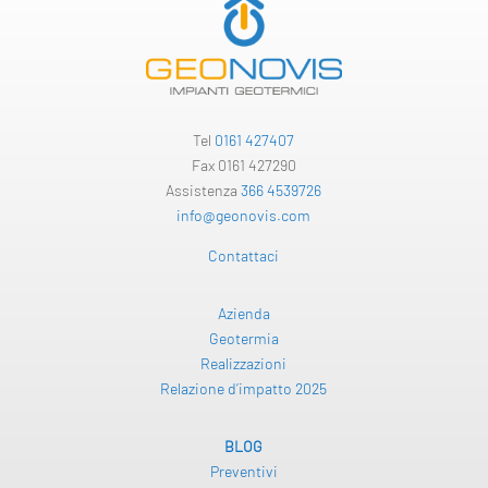
Tel
0161 427407
Fax 0161 427290
Assistenza
366 4539726
info@geonovis.com
Contattaci
Azienda
Geotermia
Realizzazioni
Relazione d’impatto 2025
BLOG
Preventivi