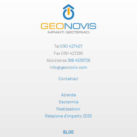
Tel
0161 427407
Fax 0161 427290
Assistenza
366 4539726
info@geonovis.com
Contattaci
Azienda
Geotermia
Realizzazioni
Relazione d’impatto 2025
BLOG