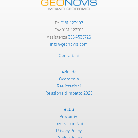
Tel
0161 427407
Fax 0161 427290
Assistenza
366 4539726
info@geonovis.com
Contattaci
Azienda
Geotermia
Realizzazioni
Relazione d’impatto 2025
BLOG
Preventivi
Lavora con Noi
Privacy Policy
Cookie Policy