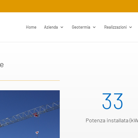
Home
Azienda
Geotermia
Realizzazioni
ne
33
Potenza installata (kW