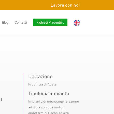
Lavora con noi
Blog
Contatti
Richiedi Preventivo
Ubicazione
Provincia di Aosta
Tipologia impianto
)
Impianto di microcogenerazione
ad isola con due motori
endotermici Dachs ad alta