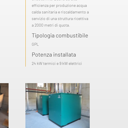
efficienza per produzione acqua
calda sanitaria e riscaldamento a
servizio di una struttura ricettiva
a 2000 metri di quota.
Tipologia combustibile
GPL
Potenza installata
24 kW termici e 9 kW elettrici