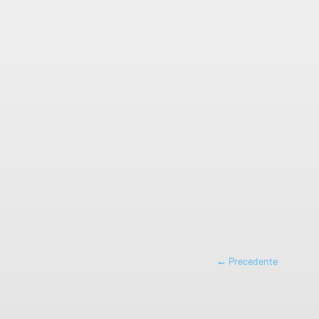
←
Precedente