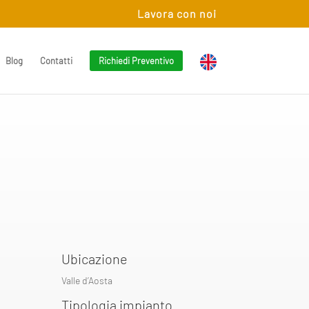
Lavora con noi
Blog
Contatti
Richiedi Preventivo
Ubicazione
Valle d’Aosta
Tipologia impianto