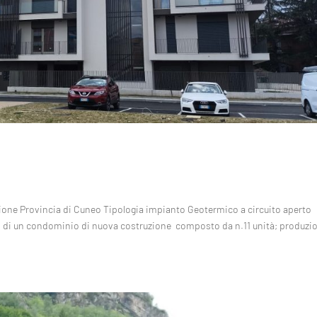
zione Provincia di Cuneo Tipologia impianto Geotermico a circuito aperto
 di un condominio di nuova costruzione composto da n.11 unità; produzi