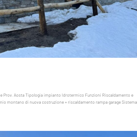
one Prov. Aosta Tipologia impianto Idrotermico Funzioni Riscaldamento e
inio montano di nuova costruzione + riscaldamento rampa garage Sistema