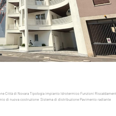
ione Città di Novara Tipologia impianto Idrotermico Funzioni Riscaldamen
inio di nuova costruzione Sistema di distribuzione Pavimento radiante