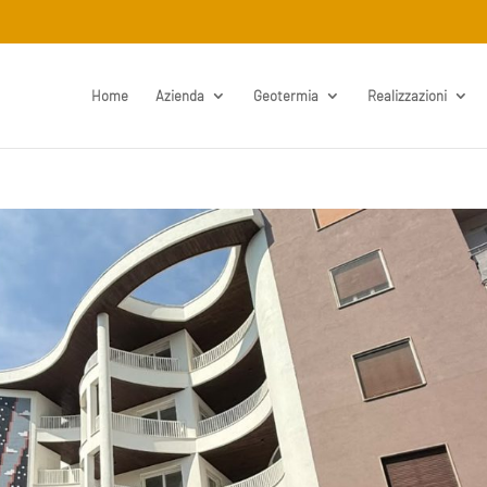
Home
Azienda
Geotermia
Realizzazioni