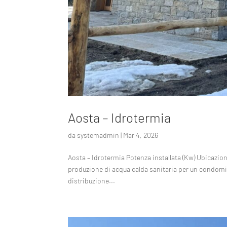
Aosta – Idrotermia
da
systemadmin
|
Mar 4, 2026
Aosta – Idrotermia Potenza installata (Kw) Ubicazi
produzione di acqua calda sanitaria per un condom
distribuzione...