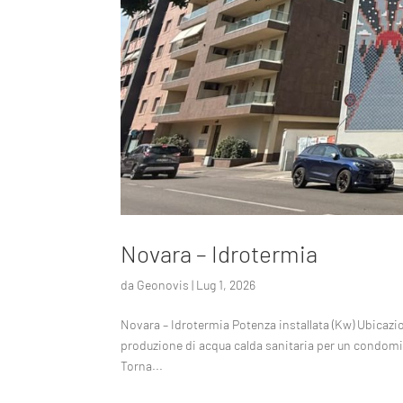
Novara – Idrotermia
da
Geonovis
|
Lug 1, 2026
Novara – Idrotermia Potenza installata (Kw) Ubicaz
produzione di acqua calda sanitaria per un condom
Torna...