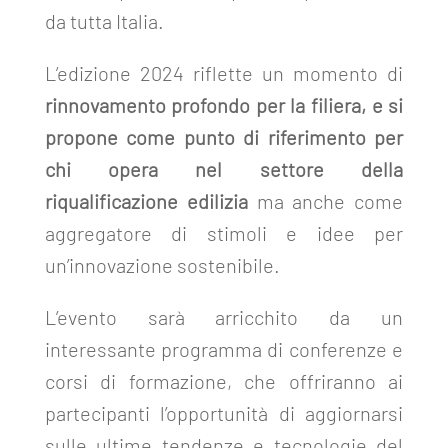
da tutta Italia.
L’edizione 2024 riflette un momento di
rinnovamento profondo per la filiera, e si
propone come punto di riferimento per
chi opera nel settore della
riqualificazione edilizia
ma anche come
aggregatore di stimoli e idee per
un’innovazione sostenibile.
L
’
evento sarà arricchito da un
interessante programma di conferenze e
corsi di formazione, che offriranno ai
partecipanti l’opportunità di aggiornarsi
sulle ultime tendenze e tecnologie del