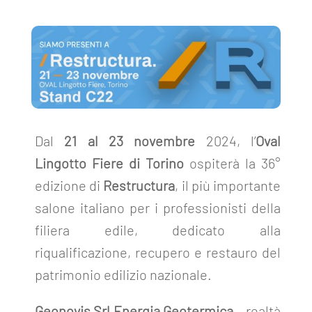
Dal
21 al 23 novembre
2024, l
’
Oval
Lingotto Fiere di Torino
ospiterà la 36°
edizione di
Restructura
, il più importante
salone italiano per i professionisti della
filiera edile, dedicato alla
riqualificazione, recupero e restauro del
patrimonio edilizio nazionale.
Geonovis Srl Energia Geotermica
– realtà