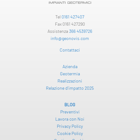
Tel
0161 427407
Fax 0161 427290
Assistenza
366 4539726
info@geonovis.com
Contattaci
Azienda
Geotermia
Realizzazioni
Relazione d’impatto 2025
BLOG
Preventivi
Lavora con Noi
Privacy Policy
Cookie Policy