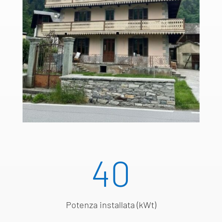
40
Potenza installata (kWt)