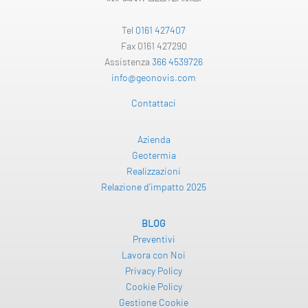
Tel
0161 427407
Fax 0161 427290
Assistenza
366 4539726
info@geonovis.com
Contattaci
Azienda
Geotermia
Realizzazioni
Relazione d’impatto 2025
BLOG
Preventivi
Lavora con Noi
Privacy Policy
Cookie Policy
Gestione Cookie